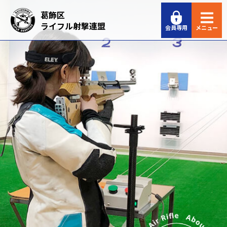
葛飾区
ライフル射撃連盟
会員専用
メニュー