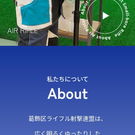
AIR RIFLE
私たちについて
About
葛飾区ライフル射撃連盟は、
広く明るくゆったりした