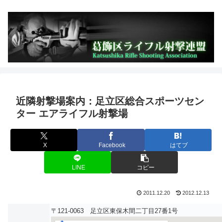
近隣射撃場案内：足立区総合スポーツセン
ター エアライフル射撃場
X
Facebook
はてブ
LINE
コピー
2011.12.20
2012.12.13
〒121-0063 足立区東保木間二丁目27番1号