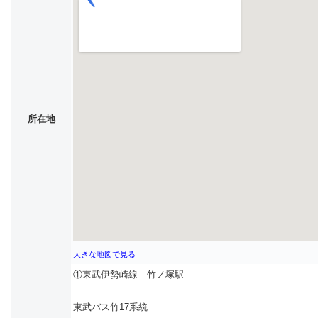
所在地
大きな地図で見る
①東武伊勢崎線 竹ノ塚駅
東武バス竹17系統