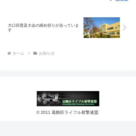
大口径普及大会の締め切りが迫っていま
す
ホーム
お知らせ
© 2011 葛飾区ライフル射撃連盟.