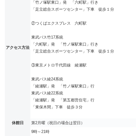
「竹ノ塚駅東口」発 「六町駅」行き
「足立総合スポーツセンター」下車 徒歩１分
②つくばエクスプレス 六町駅
東武バス竹17系統
「六町駅」発 「竹ノ塚駅東口」行き
アクセス方法
「足立総合スポーツセンター」下車 徒歩１分
③東京メトロ千代田線 綾瀬駅
東武バス綾24系統
「綾瀬駅」発 「竹ノ塚駅東口」行
東武バス綾22系統
「綾瀬駅」発 「第五都営住宅」行
「東保木間」下車 徒歩３分
休館日
第2月曜（祝日の場合は翌日）
9時～21時