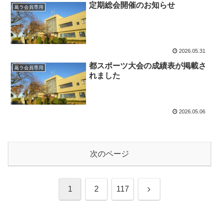
定期総会開催のお知らせ
葛ラ会員専用
2026.05.31
都スポーツ大会の成績表が掲載さ
葛ラ会員専用
れました
2026.05.06
次のページ
次
1
2
117
へ