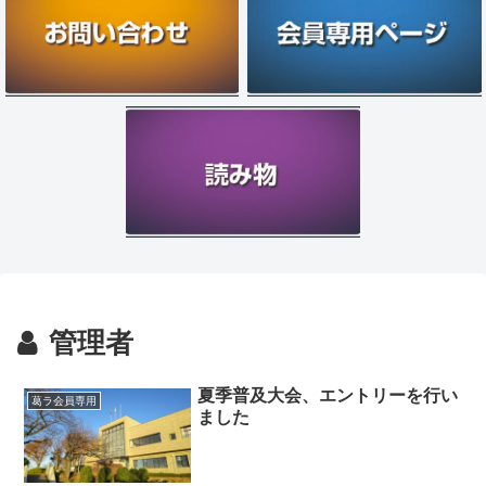
管理者
夏季普及大会、エントリーを行い
葛ラ会員専用
ました