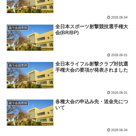
2026.06.04
全日本スポーツ射撃競技選手権大
葛ラ会員専用
会(BR/BP)
2026.06.01
全日本ライフル射撃クラブ対抗選
葛ラ会員専用
手権大会の要項が発表されました
2026.06.01
各種大会の申込み先・送金先につ
葛ラ会員専用
いて
2026.06.04