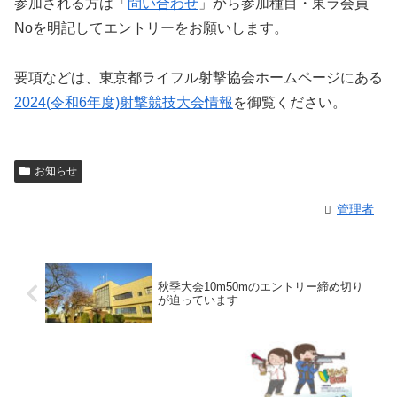
参加される方は「
問い合わせ
」から参加種目・東ラ会員
Noを明記してエントリーをお願いします。
要項などは、東京都ライフル射撃協会ホームページにある
2024(令和6年度)射撃競技大会情報
を御覧ください。
お知らせ
管理者
秋季大会10m50mのエントリー締め切り
が迫っています